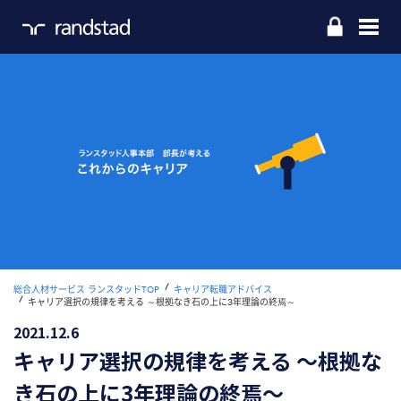
Home
お仕事をお探しの方
企業のご担当の方
ランスタッドについて
お問い合わせ
拠点一覧
総合人材サービス ランスタッドTOP
キャリア転職アドバイス
キャリア選択の規律を考える ～根拠なき石の上に3年理論の終焉～
採用情報
2021.12.6
キャリア選択の規律を考える ～根拠な
き石の上に3年理論の終焉～