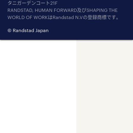
タニガーデンコート21F
RANDSTAD, HUMAN FORWARD及びSHAPING THE
WORLD OF WORKはRandstad N.Vの登録商標です。
© Randstad Japan