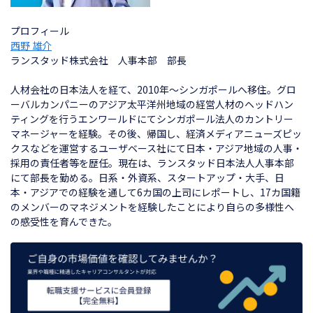
プロフィール
西野 雄介
ランスタッド株式会社 人事本部 部長
人材会社の日本法人を経て、2010年～シンガポールへ移住。グロ
ーバルカンパニーのアジア太平洋州地域の経営人材のヘッドハン
ティングを行うエンワールドにてシンガポール法人のカントリー
マネージャーを経験。その後、帰国し、経済メディアニューズピッ
クスなどを運営するユーザベース社にて日本・アジア地域の人事・
採用の責任者等を歴任。現在は、ランスタッド日本法人人事本部
にて部長を勤める。日系・外資系、スタートアップ・大手、日
本・アジアでの経験を通して6カ国の上司にレポートし、17カ国籍
のメンバーのマネジメントを経験したことにより自らの多様性へ
の感受性を育んできた。