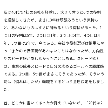
私は40代で4社の会社を経験し、大きく言うと6つの役割
を経験してきたが、まさに3年は頑張ろうという気持ち
と、あわないものはすぐに辞めるという両輪があった。1
つ目の役割は5年、2つ目は1年、3つ目は4年、4つ目は4
年、5つ目は2年で、今である。会社や役割選びは慎重にや
ってきたので価値観があわないことはなかったが、方向性
やスピード感があわなかったことはある。スピード感と
は、事業の成長スピードと自分の求めるゴールへの距離感
である。2つ目、5つ目がまさにそうであったが、そういう
時は（悩みはしたが）転職をするという意思決定をしまし
た。
昔、どこかに書いてあったか覚えていないが、「20代は2