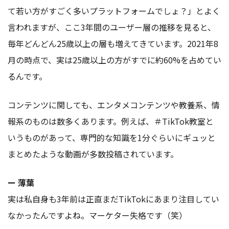
て若い方がすごく多いプラットフォームでしょ？」とよく
言われますが、ここ3年間のユーザー層の推移を見ると、
毎年どんどん25歳以上の層も増えてきています。2021年8
月の時点で、実は25歳以上の方がすでに約60%を占めてい
るんです。
コンテンツに関しても、エンタメコンテンツや教養系、情
報系のものは数多くあります。例えば、＃TikTok教室と
いうものがあって、専門的な知識を1分ぐらいにギュッと
まとめたような動画が多数投稿されています。
ー 薄葉
実は私自身も3年前は正直まだTikTokにあまり注目してい
なかったんですよね。マーケター失格です（笑）