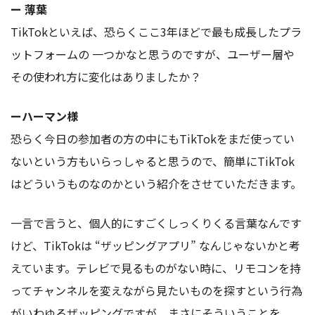
ー 薄葉
TikTokといえば、恐らくここ3年ほどで最も成長したプラ
ットフォームの 一つかなと思うのですが、ユーザー層や
その使われ方に変化はありましたか？
ーハーマン様
恐らく今日の参加者の方の中にもTikTokをまだ使ってい
ないという方もいらっしゃると思うので、簡単にTikTok
はどういうものなのかという紹介をさせていただきます。
一言で言うと、個人的にすごくしっくりくる言葉なんです
けど、TikTokは “ザッピングアプリ” なんじゃないかと考
えています。テレビで見るものがない時に、リモコンを持
ってチャンネルを変えながら見たいものを探すという行為
がいわゆるザッピングですが、まさにそういうことを