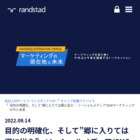
Home
お仕事をお探しの方
企業のご担当の方
ランスタッドについて
お問い合わせ
拠点一覧
総合人材サービス ランスタッドTOP
キャリア転職アドバイス
目的の明確化、そして”郷に入りては郷に従え” - ソーシャルメディア/SNSマーケティング
採用情報
の今と未来
2022.09.14
目的の明確化、そして”郷に入りては