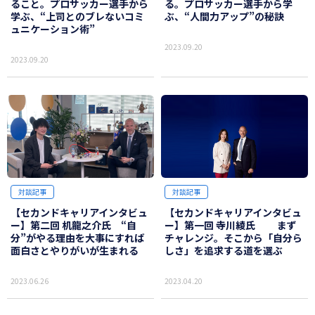
ること。プロサッカー選手から
る。プロサッカー選手から学
学ぶ、“上司とのブレないコミ
ぶ、“人間力アップ”の秘訣
ュニケーション術”
2023.09.20
2023.09.20
対談記事
対談記事
【セカンドキャリアインタビュ
【セカンドキャリアインタビュ
ー】第二回 机龍之介氏 “自
ー】第一回 寺川綾氏 まず
分”がやる理由を大事にすれば
チャレンジ。そこから「自分ら
面白さとやりがいが生まれる
しさ」を追求する道を選ぶ
2023.06.26
2023.04.20