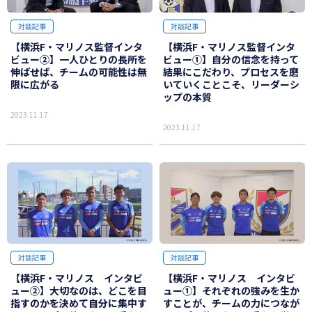
対談記事
対談記事
【横浜F・マリノス監督インタ
【横浜F・マリノス監督インタ
ビュー②】一人ひとりの長所を
ビュー①】自分の信念を持って
伸ばせば、チームの可能性は無
結果にこだわり、プロセスを磨
限に広がる
いていくことこそ、リーダーシ
ップの本質
2023.11.17
2023.11.17
対談記事
対談記事
【横浜F・マリノス インタビ
【横浜F・マリノス インタビ
ュー②】大切なのは、どこを目
ュー①】それぞれの強みを生か
指すのかを決めて自分に集中す
すことが、チームの力につなが