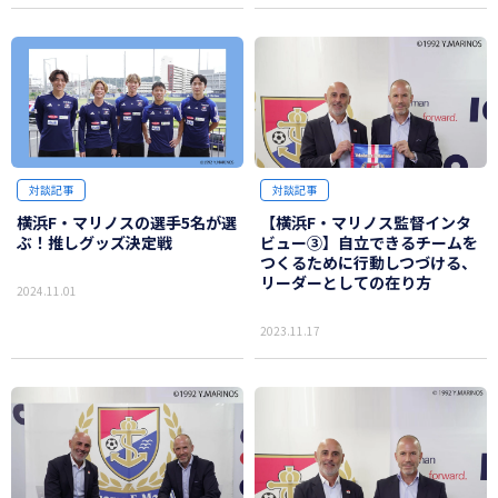
対談記事
対談記事
横浜F・マリノスの選手5名が選
【横浜F・マリノス監督インタ
ぶ！推しグッズ決定戦
ビュー③】自立できるチームを
つくるために行動しつづける、
リーダーとしての在り方
2024.11.01
2023.11.17